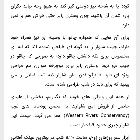
گردد یا به شاخه تیز درختی گیر کند به هیچ وجه نباید نگران
پاره شدن آن باشید، چون وسترن رایز حتی خراش هم بر نمی
دارد.
برای آن هایی که همواره چاقو یا وسیله ای تیز همراه خود
دارند، جیب شلوار را به گونه ای طراحی نموده اند که لبه ای
مخصوص برای نگه داشتن چاقو دارد؛ به صورتی که چاقو در
جیب فرو نرود. وسترن رایز برای دوچرخه سوارن هم طراحی
ویژه ای دارد، با برگرداندن ساق شلوار لایه شب نمایی را می
بینید که برای دید در شب طراحی شده است.
از همه این ویژگی های خوب که بگذریم، بخشی از عایدی
حاصل از فروش این شلوارها به انجمن رودخانه های غرب
(Western Rivers Conservancy) اهدا می گردد. قیمت این
شلوار چیزی حدود 109 دلار است.
ابزار سفر روزهای زوج، ساعت 11:30 شب در بهترین عینک آفتابی