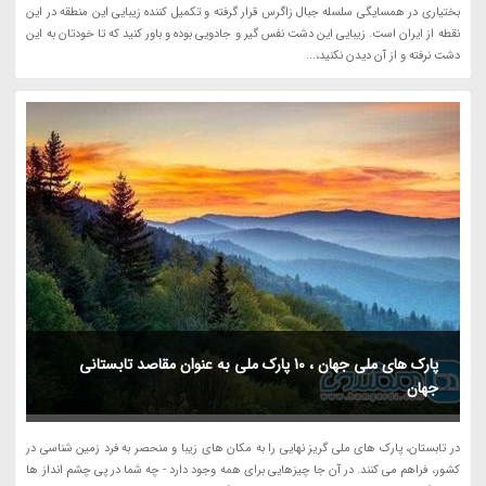
بختیاری در همسایگی سلسله جبال زاگرس قرار گرفته و تکمیل کننده زیبایی این منطقه در این
نقطه از ایران است. زیبایی این دشت نفس گیر و جادویی بوده و باور کنید که تا خودتان به این
دشت نرفته و از آن دیدن نکنید،...
پارک های ملی جهان ، 10 پارک ملی به عنوان مقاصد تابستانی
جهان
در تابستان، پارک های ملی گریز نهایی را به مکان های زیبا و منحصر به فرد زمین شناسی در
کشور، فراهم می کنند. در آن جا چیزهایی برای همه وجود دارد - چه شما در پی چشم انداز ها