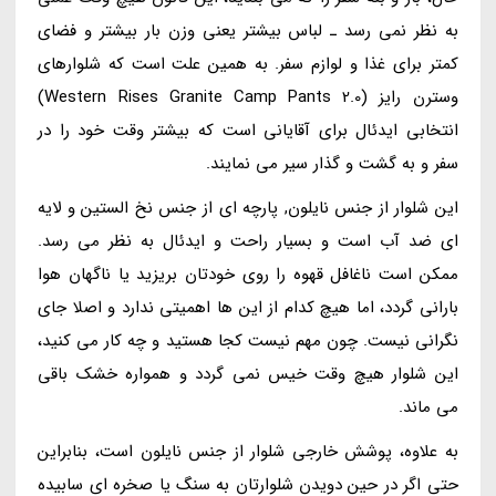
به نظر نمی رسد ـ لباس بیشتر یعنی وزن بار بیشتر و فضای
کمتر برای غذا و لوازم سفر. به همین علت است که شلوارهای
وسترن رایز (Western Rises Granite Camp Pants 2.0)
انتخابی ایدئال برای آقایانی است که بیشتر وقت خود را در
سفر و به گشت و گذار سیر می نمایند.
این شلوار از جنس نایلون, پارچه ای از جنس نخ الستین و لایه
ای ضد آب است و بسیار راحت و ایدئال به نظر می رسد.
ممکن است ناغافل قهوه را روی خودتان بریزید یا ناگهان هوا
بارانی گردد، اما هیچ کدام از این ها اهمیتی ندارد و اصلا جای
نگرانی نیست. چون مهم نیست کجا هستید و چه کار می کنید،
این شلوار هیچ وقت خیس نمی گردد و همواره خشک باقی
می ماند.
به علاوه، پوشش خارجی شلوار از جنس نایلون است، بنابراین
حتی اگر در حین دویدن شلوارتان به سنگ یا صخره ای سابیده