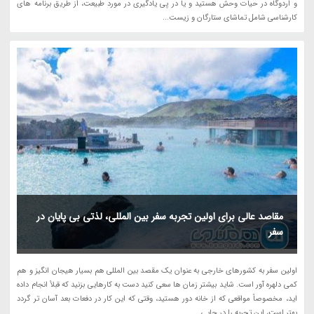
و اردوگاه در حیات وحش هستید و یا در پی یادگیری در مورد طبیعت، از طریق برنامه های
کارشناسی شامل تماشای ستارگان و زیست...
مقاصد عالی برای اولین تجربه سفر بین المللی، لذتی بی پایان در
سفر
اولین سفر به کشورهای خارجی به عنوان یک مقصد بین المللی هم بسیار هیجان انگیز و هم
کمی دلهره آور است. شاید بیشتر زمان ها سعی کنید دست به کارهایی بزنید که قبلاً انجام داده
اید، مخصوصاً مواقعی که از خانه دور هستید، وقتی که این کار در دفعات بعد آسان تر گردد
بهتر است، این تجربه را در جایی...