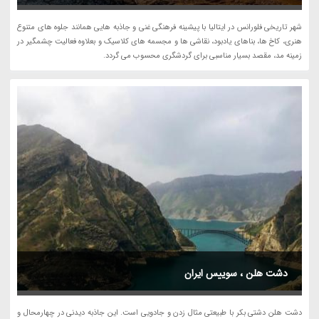
شهر تاریخی فلورانس در ایتالیا با پیشینه فرهنگی غنی و جاذبه هایی همانند جلوه های متنوع
هنری، کاخ ها، بناهای یادبود، نقاشی ها و مجسمه های کلاسیک و بعلاوه فعالیت چشمگیر در
زمینه مد، مقصد بسیار مناسبی برای گردشگری محسوب می گردد.
دشت هلن ، سوییس ایران
دشت هلن دشتی بکر با طبیعتی مثال زدن و جادویی است. این جاذبه دیدنی در چهارمحال و