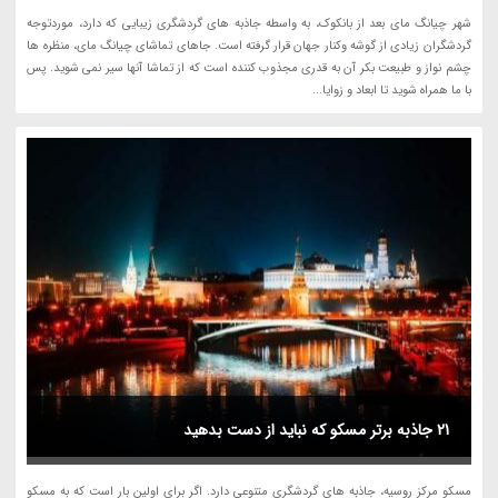
شهر چیانگ مای بعد از بانکوک، به واسطه جاذبه های گردشگری زیبایی که دارد، موردتوجه
گردشگران زیادی از گوشه وکنار جهان قرار گرفته است. جاهای تماشای چیانگ مای، منظره ها
چشم نواز و طبیعت بکر آن به قدری مجذوب کننده است که از تماشا آنها سیر نمی شوید. پس
با ما همراه شوید تا ابعاد و زوایا...
21 جاذبه برتر مسکو که نباید از دست بدهید
مسکو مرکز روسیه، جاذبه های گردشگری متنوعی دارد. اگر برای اولین بار است که به مسکو