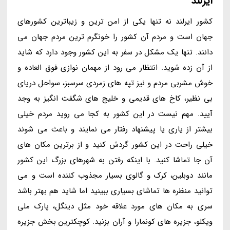
ایرلند
کشور ایرلند نه تنها یکی از امن ترین و زیباترین کشورهای
جهان است و مردم آن کشور را خونگرم ترین مردم جهان می
دانند. تنها یک مشکل در سفر به این کشور وجود دارد که شاید
از آن زده شوید. انتظار می رود از مهمان نوازی فوق العاده و
خوش مشربی مردم و نیز تپه های زمردی سرسبز، سواحل دریای
بی نظیر، کاخ های قدیمی و خلیج های شگفت انگیز به وجد
آیید. مهم نیست در این کشور به کجا می روید مردم خیلی
بیشتر از یاری یا پیشنهاد رفتار می نمایند و باعث می شوند
خیلی راحت در این کشور گردش کنید و از برترین مکان های
آن جا تماشا کنید. با اینکه رفتن به شهرهای بزرگ این کشور
مانند دوبلین، کرک و گالوی بسیار مجذوب کننده است و می
توانید منظره ها تماشای بسیاری ببینید اما شاید هم بهتر باشد
سری به مکان های مورد علاقه خود مثل دینگل، پارک ملی
ویکلو، جزیره های کونمارا و آران بزنید. کوچکترین بخش جزیره