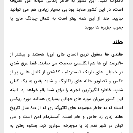
بانکوک کنید. این کشور به خاطر زندگی شبانه اش معروف
است، در این کشور معابد بودایی بسیار زیادی هم می توانید
بیابید. بعد از این همه بهتر است به شمال چیانگ مای یا
جنوب جزیره ها بروید.
هلند
هلندی ها معقول ترین انسان های اروپا هستند و بیشتر از
90درصد آن ها هم انگلیسی صحبت می نمایند. فقط غرق شدن
در خیابان های باریک آمستردام ، گذشتن از کانال هایی پر از
عکس و تصاویر، خانه های رنگارنگ و شاید رفتن به یک کافی
شاپ، خاطره انگیزترین تجربه را برای شما رقم خواهد زد. البته
این کشور میزبان موزه های جهانی بسیاری همانند موزه ریکس
است که به خاطر مجموعه های تاثیرگذاری که از 800 سال تاریخ
هلند زبان زد خاص و عام است. آمستردام امن است و می
توان در شهر قدم زد یا دوچرخه سواری کرد، بعلاوه رفتن به