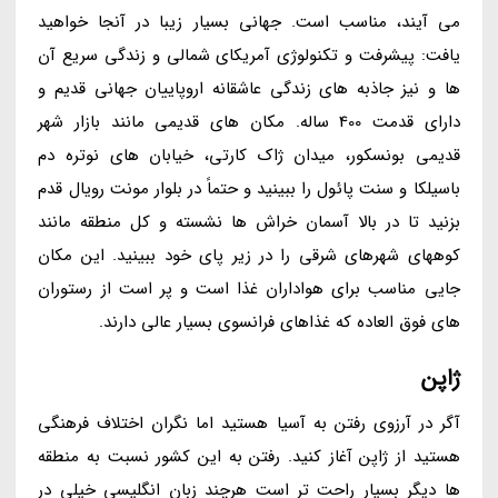
می آیند، مناسب است. جهانی بسیار زیبا در آنجا خواهید
یافت: پیشرفت و تکنولوژی آمریکای شمالی و زندگی سریع آن
ها و نیز جاذبه های زندگی عاشقانه اروپاییان جهانی قدیم و
دارای قدمت 400 ساله. مکان های قدیمی مانند بازار شهر
قدیمی بونسکور، میدان ژاک کارتی، خیابان های نوتره دم
باسیلکا و سنت پائول را ببینید و حتماً در بلوار مونت رویال قدم
بزنید تا در بالا آسمان خراش ها نشسته و کل منطقه مانند
کوههای شهرهای شرقی را در زیر پای خود ببینید. این مکان
جایی مناسب برای هواداران غذا است و پر است از رستوران
های فوق العاده که غذاهای فرانسوی بسیار عالی دارند.
ژاپن
آگر در آرزوی رفتن به آسیا هستید اما نگران اختلاف فرهنگی
هستید از ژاپن آغاز کنید. رفتن به این کشور نسبت به منطقه
ها دیگر بسیار راحت تر است هرچند زبان انگلیسی خیلی در