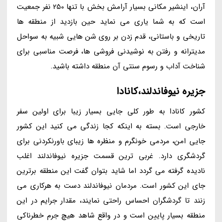
آران، اینشیر مکانی بسیار آرامش بخش با تنها 250 نفر جمعیت
است که به شما یاری می نماید حین بازدید از منطقه ها
تاریخی و باستانی، قدم زدن بر روی شن هایی شبیه به سواحل
مدیترانه و رفتن به نوشیدنی فروشی ها، فرصت مناسبی برای
شناخت آداب و رسوم سنتی آن منطقه داشته باشید.
جزیره نیوفاندلند،کانادا
کشور کانادا به طور کلی جایی بسیار زیبا برای اولین سفر
خارجی است. بسته به اینکه کجا زندگی می کنید این کشور
جایی امن، مردمی خونگرم و منظره ها زیبای باورنکردنی برای
گردشگری دارد. غربی ترین قسمت جزیره نیوفاندلند اغلب
نادیده گرفته می گردد اما شاید بتوان گفت این منطقه برترین
جای این کشور است. مردمان نیوفاندلند دست به هرکاری می
زنند تا گردشگران احساس راحتی نمایند، مقدار جرایم در این
منطقه بسیار پایین است و در واقع شاهد هیچ جرم خطرناکی