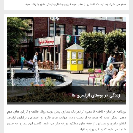
سفر می کنید، بد نیست که قبل از سفر، مهم ترین جاهای دیدنی شهر را بشناسید.
زندگی در روستای آلزایمری ها
روزنامه خراسان - فاطمه قاسمی: آلزایمر یک بیماری پیش رونده زوال حافظه و کارکرد های مهم
ذهنی دیگر است که منجر به از دست دادن مهارت های فکری و اجتماعی، برقراری ارتباط،
گفتار، داوری و بسیاری از جنبه های عملکرد روزانه مغز می شود. گاهی این بیماری به حدی
شدید می شود که زندگی روزمره افراد...