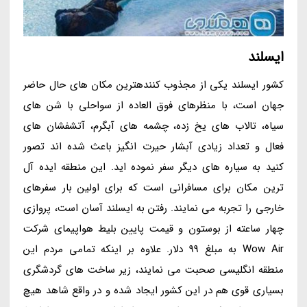
ایسلند
کشور ایسلند یکی از مجذوب کنندهترین مکان های حال حاضر
جهان است، با منظرهای فوق العاده از سواحلی با شن های
سیاه، تالاب های یخ زده، چشمه های آبگرم، آتشفشان های
فعال و تعداد زیادی آبشار حیرت انگیز باعث شده اند تصور
کنید به سیاره های دیگر سفر نموده اید. این منطقه ایده آل
ترین مکان برای مسافرانی است که برای اولین بار سفرهای
خارجی را تجربه می نمایند. رفتن به ایسلند آسان است، پروازی
چهار ساعته از بوستون و قیمت پایین بلیط هواپیمای شرکت
Wow Air به مبلغ 99 دلار. علاوه بر اینکه تمامی مردم این
منطقه انگلیسی صحبت می نمایند، زیر ساخت های گردشگری
بسیاری قوی هم در این کشور ایجاد شده و در واقع شاهد هیچ