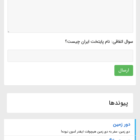
سوال اتفاقی: نام پایتخت ایران چیست؟
ارسال
پیوندها
دور زمین
دور زمین: سفر به دور زمین هیچوقت اینقدر آسون نبوده!