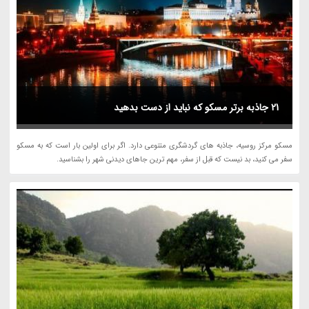
21 جاذبه برتر مسکو که نباید از دست بدهید
مسکو مرکز روسیه، جاذبه های گردشگری متنوعی دارد. اگر برای اولین بار است که به مسکو
سفر می کنید، بد نیست که قبل از سفر، مهم ترین جاهای دیدنی شهر را بشناسید.