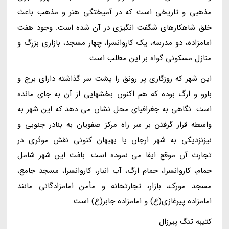
مذهبی و تاریخی است که در آمیختگی هنر و مذهب باعث
خلق شاهکارهای شگفت انگیزی در آن شده است. وجود هفت
امامزاده، دو مدرسه، یک کاروانسرا، چهار مسجد، بازاری بزرگ و
منازل مسکونی گواه بر این مطلب است.
این شهر که روزگاری پر رونق را پشت سر گذاشته دارای برج و
بارو و ارگ بوده که هم اکنون بخشهایی از آن به جای مانده
است. نگاهی به جغرافیای محل نشان می دهد که این شهر به
واسطه قرار گرفتن بر سر راه مرکز صفویان به بنادر جنوبی و
نیزنزدیکی به شهر ارجان یا بهبهان کنونی نقش موثری در
تجارت آن موقع ایفا می نموده است. بافت این شهر شامل
حمام، کاروانسرا، حمام ارگ، آب انبار، کاروانسرا، مسجد جامع،
مسجد مورک، بازار، تجارتخانه و مأمن امامزادگانی مانند
امامزاده پیرغازی(ع) و امامزاده جابر(ع) است.
کتیبه تنگ پیرزال