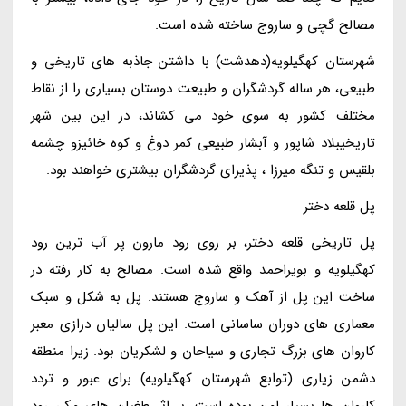
مصالح گچی و ساروج ساخته شده است.
شهرستان کهگیلویه(دهدشت) با داشتن جاذبه های تاریخی و
طبیعی، هر ساله گردشگران و طبیعت دوستان بسیاری را از نقاط
مختلف کشور به سوی خود می کشاند، در این بین شهر
تاریخیبلاد شاپور و آبشار طبیعی کمر دوغ و کوه خائیزو چشمه
بلقیس و تنگه میرزا ، پذیرای گردشگران بیشتری خواهند بود.
پل قلعه دختر
پل تاریخی قلعه دختر، بر روی رود مارون پر آب ترین رود
کهگیلویه و بویراحمد واقع شده است. مصالح به کار رفته در
ساخت این پل از آهک و ساروج هستند. پل به شکل و سبک
معماری های دوران ساسانی است. این پل سالیان درازی معبر
کاروان های بزرگ تجاری و سیاحان و لشکریان بود. زیرا منطقه
دشمن زیاری (توابع شهرستان کهگیلویه) برای عبور و تردد
کاروان ها بسیار امن بوده است. بر اثر طغیان های مکرر رود