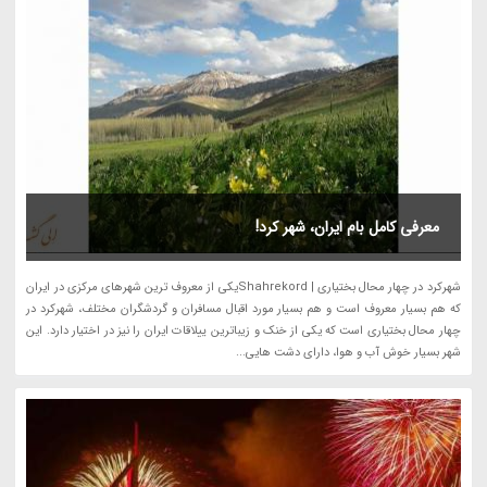
معرفی کامل بام ایران، شهر کرد!
شهرکرد در چهار محال بختیاری | Shahrekordیکی از معروف ترین شهرهای مرکزی در ایران
که هم بسیار معروف است و هم بسیار مورد اقبال مسافران و گردشگران مختلف، شهرکرد در
چهار محال بختیاری است که یکی از خنک و زیباترین ییلاقات ایران را نیز در اختیار دارد. این
شهر بسیار خوش آب و هوا، دارای دشت هایی...