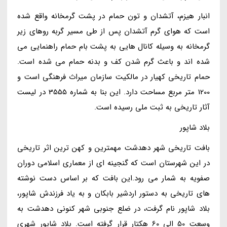
انبار هیزم، آتشدان و تون حمام در پشت گرمخانه واقع شده
است که هوای گرم آتشدان پس از طی مسیر گربه روهای زیر
گرمخانه به وسیله کانال هایی به پشت بام حمام راهنمایی می
شده اند و باعث گرم شدن کف و بدنه حمام می شده است.
حمام تاریخی کهیار در مالکیت سازمان میراث فرهنگی است و
1200 متر مربع مساحت دارد. این بنا به شماره 3555 در لیست
آثار تاریخی به ثبت ملی رسیده است.
بلاد شاپور
بافت تاریخی شهر دهدشت مهمترین و کهن ترین اثر تاریخی
در این شهرستان است که گنجینه ای از معماری اسلامی دوران
صفویه به شمار می رود.این بافت که بر اساس دست نوشته
های تاریخی به دستور اردشیر بابکان و به یاد فرزندش شاپور،
بلاد شاپور نام گرفت، در ضلع جنوبی شهر کنونی دهدشت به
وسعت 50 الی 60 هکتار قرار گرفته است. بلاد شاپور شهری