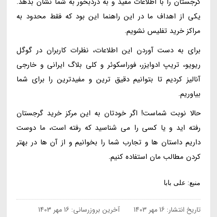
گرجستان را با اطلاعات مفید و به دردبخور به شما نشان بدهد.
یکی از اهداف ما در این راهنما این بود که فقط محدود به
مراکز خرید تفلیس نشویم.
برای به دست آوردن این اطلاعات، نظرات کاربران در گوگل
ریویو، تریپ ادوایزر، فوراسکوئر و کلی بلاگ ایرانی و خارجی
آنالیز کردیم تا بتوانیم دقیق ترین و مفیدترین را برای شما
بیاوریم.
حالا نوبت شماست! اگر خودتان به این مرکز خرید گرجستان
رفته اید و یا کسی را می شناسید که رفته است، ما دوست
داریم داستان ها و تجارب شما را بخوانیم و از آن ها در بهتر
کردن مطالب مان استفاده کنیم.
منبع: علی بابا
تاریخ انتشار:
16 مهر 1403
آخرین بروزرسانی:
16 مهر 1403