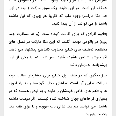
تعاریفی که از این مرکز خرید وجود داشت، در خصوص طبقه
همکف آن است. در این طبقه، یک سوپر مارکت (البته در این
جا، مگا مارکت) وجود دارد که تقریبا هر چیزی که نیاز داشته
باشید را می توانید از آن پیدا کنید.
بعلاوه افرادی که برای اقامت کوتاه مدت (و نه مسافرت چند
روزه) در باتومی بودند، گفتند که این مگا مارکت در فصل های
مختلف، تخفیف های خیلی مجذوب کنندهی پیشنهاد می دهد.
اگر خوش شانس باشید، شاید سفر شما هم با یکی از این
پیشنهادها همزمان باشد.
چیز دیگری که در طبقه اول خیلی برای مشتریان جالب بود،
سوغات غذایی آن است. غذاهای محلی گرجستان معمولا ادویه
ها و طعم های خاص خودشان را دارند و به نوعی هستند که در
بسیاری از جاهای جهان شناخته شده نیستند. اگر دوست داشته
باشید، می توانید هم یک غذای ناب خورده و یا برای بقیه یک
یادبود بیاورید.