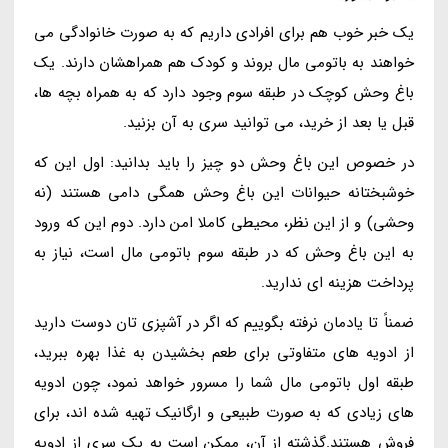
یک خبر خوب هم برای افرادی داریم که به صورت خانوادگی می
خواهند به باتومی مال بروند و کودک هم همراهشان دارند. یک
باغ وحش کوچک در طبقه سوم وجود دارد که به همراه بچه ها،
قبل یا بعد از خرید، می توانید سری به آن بزنید.
در خصوص این باغ وحش دو چیز را باید بدانید: اول این که
خوشبختانه حیوانات این باغ وحش همگی دامی هستند (نه
وحشی) و از این نظر، محیطی کاملا امن دارد. دوم این که ورود
به این باغ وحش که در طبقه سوم باتومی مال است، نیاز به
پرداخت هزینه ای ندارید.
ضمناً تا یادمان نرفته بگوییم که اگر در آشپزی تان دوست دارید
از ادویه های متفاوتی برای طعم بخشیدن به غذا بهره ببرید،
طبقه اول باتومی مال شما را مسرور خواهد نمود، چون ادویه
های زیادی که به صورت طبیعی و ارگانیک تهیه شده اند، برای
فروش هستند.گذشته از آن، ممکن است به یک سری از ادویه