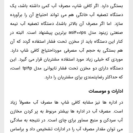
بستگی دارد. اگر کافی شاپ، مصرف آب کمی داشته باشد، یک
دستگاه تصفیه آب خانگی هم می تواند احتیاج آن را برآورده
سازد. اما اگر مصرف آن بالاتر باشد|، دستگاه تصفیه آب نیمه
صنعتی زینود مدل asi4001ps برترین پیشنهاد است. البته در
کنار این دستگاه باید از مخزن تحت فشار استفاده گردد که آن
هم بستگی به حجم آب مصرفی مورداحتیاج کافی شاپ دارد.
موردی که خیلی زیاد مورد استفاده مشتریان قرار می گیرد. این
دستگاه دارای دو مخزن تحت فشار تایوانی مدل tp19p است،
که حداکثر رضایتمندی برای مشتریان را دارد.
ادارات و موسسات
در اداره ها نیز مشابه کافی شاپ ها مصرف آب معمولاً زیاد
است. مصرف آب در اداره ها بیشتر مربوط به پر کردن مخازن
آب سردکن و منبع سماور برای چای است. در نتیجه به سادگی
می توان مقدار مصرف آب را در ادارات تشخیص داد و براساس