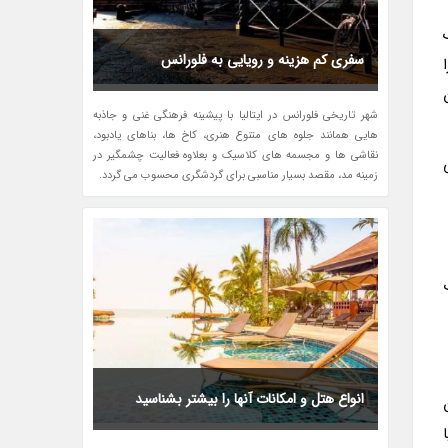
سفری کم هزینه و رویایی به فلورانس
شهر تاریخی فلورانس در ایتالیا با پیشینه فرهنگی غنی و جاذبه
هایی همانند جلوه های متنوع هنری، کاخ ها، بناهای یادبود،
نقاشی ها و مجسمه های کلاسیک و بعلاوه فعالیت چشمگیر در
زمینه مد، مقصد بسیار مناسبی برای گردشگری محسوب می گردد.
انواع هتل و امکانات آنها را بیشتر بشناسید