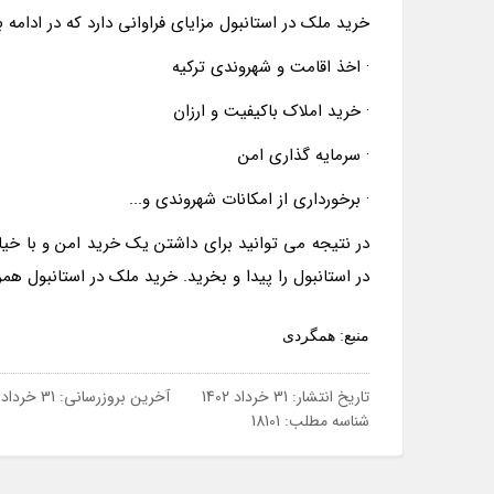
خرید ملک در استانبول مزایای فراوانی دارد که در ادامه ب
· اخذ اقامت و شهروندی ترکیه
· خرید املاک باکیفیت و ارزان
· سرمایه گذاری امن
· برخورداری از امکانات شهروندی و...
در نتیجه می توانید برای داشتن یک خرید امن و با خیا
در استانبول را پیدا و بخرید. خرید ملک در استانبول هم
منبع: همگردی
تاریخ انتشار:
31 خرداد 1402
آخرین بروزرسانی:
31 خرداد 1402
شناسه مطلب: 18101