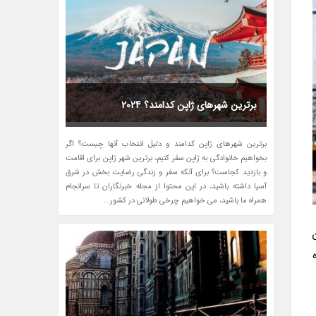
برترین شهرهای ژاپن کدامند؟ 2024
برترین شهرهای ژاپن کدامند و دلیل انتخاب آنها چیست؟ اگر
بخواهیم خانوادگی به ژاپن سفر کنیم، برترین شهر ژاپن برای اقامت
و بازدید کجاست؟ برای آنکه سفر و زندگی رضایت بخش در شرق
آسیا داشته باشید، در این محتوا از مجله خبرنگاران تا سرانجام
همراه ما باشید، می خواهیم چرخی طولانی در کشور...