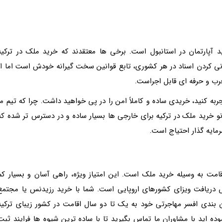
 آپارتمان در استانبول است. برخی ها معتقدند که خرید ملک در ترکیه
ونی کردن اسناد در هر کشوری، تابع قوانین سخت گیرانه خودش است اما از
مجرب و حرفه ای قابل اجراست.
ربه کنید، خریدی ساده و کاملاً امن را در پی خواهید داشت. چرا که تیم ما
ن نو خرید ملک در ترکیه برای خارجی ها بسیار ساده و در دسترس تر شده که
مایه گذار احتیاج است.
امت به وسیله خرید ملک است. این امتیاز ویژه، راهی آسان و بسیار کم
س دریافت ویزای کشورهای اروپایی است. شما با خرید رزیدنس یا مجتمع
 بندی افسر مهاجرتی خود به یک تا دو سال اقامت در کشور زیبای ترکیه
ده اید با مشاوران ما تماس بگیرید تا با ساده ترین شیوه ها فرایند ثبت