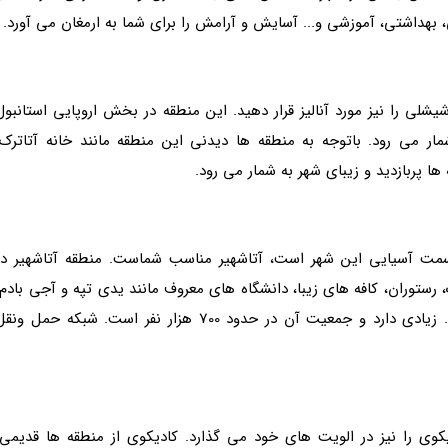
، بهداشتی، آموزشی و... آسایش و آرامش را برای شما به ارمغان می آورد.
شلی را نیز مورد آنالیز قرار دهید. این منطقه در بخش اروپایی استانبول
ر می رود. باتوجه به منطقه ها دیدنی این منطقه مانند خانه آتاترک،
ها پربازدید و زیبای شهر به شمار می رود.
قسمت آسیایی این شهر است، آتاشهیر مناسب شماست. منطقه آتاشهیر در
 رستوران، کافه های زیبا، دانشگاه های معروف مانند یدی تپه و آجی بادم،
مراکز خرید معروفی مانند پالادیوم، موزاییک، نووادا و... زیادی دارد و جمعیت آن در حدود 700 هزار نفر است. شبکه حمل ون
کوی را نیز در الویت های خود می گذارد. کادیکوی از منطقه ها قدیمی،