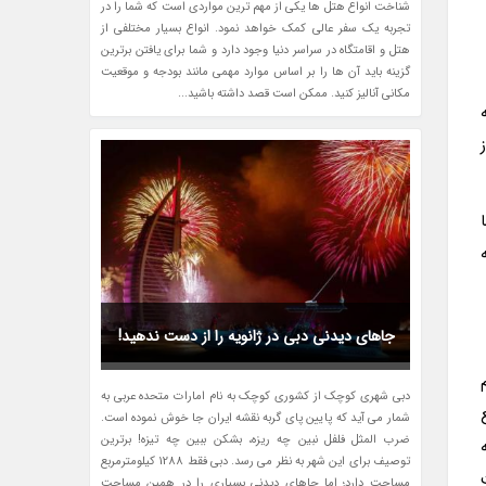
شناخت انواع هتل ها یکی از مهم ترین مواردی است که شما را در
تجربه یک سفر عالی کمک خواهد نمود. انواع بسیار مختلفی از
هتل و اقامتگاه در سراسر دنیا وجود دارد و شما برای یافتن برترین
گزینه باید آن ها را بر اساس موارد مهمی مانند بودجه و موقعیت
مکانی آنالیز کنید. ممکن است قصد داشته باشید...
جاهای دیدنی دبی در ژانویه را از دست ندهید!
دبی شهری کوچک از کشوری کوچک به نام امارات متحده عربی به
شمار می آید که پایین پای گربه نقشه ایران جا خوش نموده است.
ضرب المثل فلفل نبین چه ریزه، بشکن ببین چه تیزه! برترین
توصیف برای این شهر به نظر می رسد. دبی فقط 1288 کیلومترمربع
مساحت دارد؛ اما جاهای دیدنی بسیاری را در همین مساحت