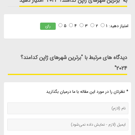
به "برترین شهرهای ژاپن کدامند؟ 2024" امتیاز دهید
امتیاز دهید:
1
2
3
4
5
رای
دیدگاه های مرتبط با "برترین شهرهای ژاپن کدامند؟
2024"
* نظرتان را در مورد این مقاله با ما درمیان بگذارید