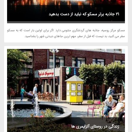
21 جاذبه برتر مسکو که نباید از دست بدهید
مسکو مرکز روسیه، جاذبه های گردشگری متنوعی دارد. اگر برای اولین بار است که به مسکو
سفر می کنید، بد نیست که قبل از سفر، مهم ترین جاهای دیدنی شهر را بشناسید.
زندگی در روستای آلزایمری ها