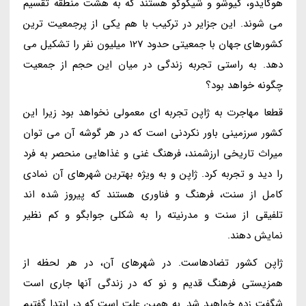
هوکایدو، کیوشو و شیکوکو هستند که به هشت منطقه تقسیم
می شوند. این جزایر در ترکیب با هم یکی از پرجمعیت ترین
کشورهای جهان با جمعیتی حدود 127 میلیون نفر را تشکیل می
دهد. به راستی تجربه زندگی در میان این حجم از جمعیت
چگونه خواهد بود؟
قطعا مهاجرت به ژاپن تجربه ای معمولی نخواهد بود زیرا این
کشور سرزمینی باور نکردنی است که در هر گوشه آن می توان
میراث تاریخی ارزشمند، فرهنگ غنی و غذاهایی منحصر به فرد
را دید و تجربه کرد. ژاپن و به ویژه بهترین شهرهای آن نمادی
کامل از سنت، فرهنگ و فناوری هستند که پیروز شده اند
تلفیقی از سنت و مدرنیته را به شکلی جوابگو و کم نظیر
نمایش دهند.
ژاپن کشور تضادهاست. در شهرهای آن، در هر لحظه از
همزیستی فرهنگ قدیم و نو که در زندگی آنها جاری است
شگفت زده خواهید شد. به همین علت است که در ابتدا گفتیم