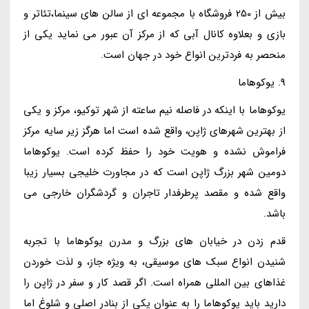
بیش از 250 فروشگاه با مجموعه ای از سالن های سینما،تئاتر و
بازی و بعلاوه کانال آبی که از مرکز آن عبور می نماید یکی از
منحصر به فردترین انواع خود در جهان است.
9. یوکوهاما
یوکوهاما با اینکه در فاصله نیم ساعته از شهر توکیو، مرکز و یکی
از بهترین شهرهای ژاپن، واقع شده است اما هرگز زیر سایه مرکز
فراموش نشده و هویت خود را حفظ کرده است. یوکوهاما
دومین شهر بزرگ ژاپن است که در مجاورت خلیجی بسیار زیبا
واقع شده و مقصد پرطرفدار تاجران و گردشگران خارجی می
باشد.
قدم زدن در خیابان های بزرگ و مدرن یوکوهاما با تجربه
شنیدن انواع سبک های موسیقی، به ویژه جاز، و لذت خوردن
غذاهای بین المللی همراه است. اگر قصد کار و سفر در ژاپن را
دارید باید یوکوهاما را به عنوان یکی از بنادر اصلی و شلوغ اما