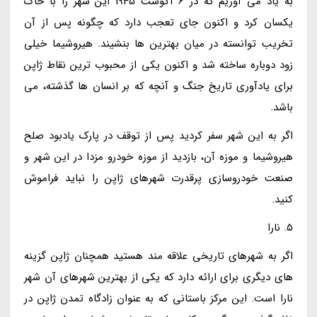
به یاد می آوریم که در 6 آگوست 1945 این شهر را با خاک
یکسان کرد و اکنون جای تعجب دارد که چگونه پس از آن
تخریب توانسته در میان بهترین ها بنشیند. هیروشیما خیلی
زود دوباره ساخته شد و اکنون یکی از محبوب ترین نقاط ژاپن
برای یادآوری تاریخ جنگ و آنچه که بر انسان ها گذشته، می
باشد.
اگر به این شهر سفر کردید پس از توقف در پارک یادبود صلح
هیروشیما و موزه آن، بازدید از موزه خودرو مزدا در این شهر و
صنعت خودروسازی پرقدرت شهرهای ژاپن را نباید فراموش
کنید.
5. نارا
اگر به شهرهای تاریخی علاقه مند هستید همچنان ژاپن گزینه
های دیگری برای ارائه دارد که یکی از بهترین شهرهای آن شهر
نارا است. این مرکز باستانی که به عنوان زادگاه تمدن ژاپن در