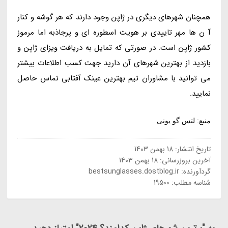
همچنان شهرهای دیگری در ژاپن وجود دارند که هر گوشه و کنار
آ ن ها مهر تاییدی بر هویت اسطوره ای و پرجاذبه اما مرموز
کشور ژاپن است. در صورتی که تمایل به دریافت ویزای ژاپن و
بازدید از بهترین شهرهای آن دارید جهت کسب اطلاعات بیشتر
می توانید با مشاوران تیم بهترین عینک آفتابی تماس حاصل
نمایید.
منبع: لتس گو یونی
تاریخ انتشار:
18 بهمن 1403
آخرین بروزرسانی:
18 بهمن 1403
گردآورنده:
bestsunglasses.dostblog.ir
شناسه مطلب: 19500