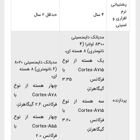
پشتیبانی
نرم
4 سال
حداقل 2 سال
افزاری و
امنیتی
مدیاتک دایمنسیتی
8300 اولترا (4
نانومتری) 8 هسته ای،
یک هسته از نوع
مدیاتک دایمنسیتی 8020
(6 نانومتری) 8 هسته
Cortex-A715 با
ای،
فرکانس 3.35
چهار هسته از نوع
گیگاهرتز،
Cortex-A78 با
پردازنده
سه هسته از نوع
فرکانس 2.6 گیگاهرتز،
Cortex-A715 با
چهار هسته از نوع
فرکانس 3.20
Cortex-A55 با
گیگاهرتز،
فرکانس 2.0