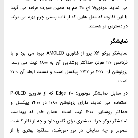
می نماید. موتورولا اج 40 هم به همین صورت عرضه می گردد
با این تفاوت که مدل هایی که از قاب پشتی چرم بهره می برند،
در دسترس تر هستند.
نمایشگر
نمایشگر پوکو X6 پرو از فناوری AMOLED بهره می برد و با
فرکانس 120 هرتز، حداکثر روشنایی آن به 1800 نیت می رسد.
رزولوشن آن 1220 در 2712 پیکسل است و نسبت ابعاد آن 20:9
است.
در مقابل نمایشگر موتورولا Edge 40 که از فناوری P-OLED
استفاده می نماید، دارای رزولوشن 1080 در 2400 پیکسل و
حداکثر روشنایی 1200 نیت است. همان طور که پیداست
نمایشگر پوکو حرف بیشتری برای گفتن دارد و چه از نظر کیفیت
تصویر و چه نمایش در نور خورشید، عملکرد بهتری را از