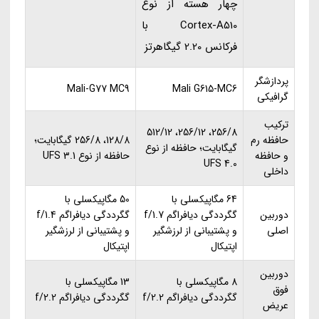
چهار هسته از نوع
Cortex-A510 با
فرکانس 2.20 گیگاهرتز
پردازشگر
Mali-G77 MC9
Mali G615-MC6
گرافیکی
ترکیب
256/8، 256/12، 512/12
حافظه رم
128/8، 256/8 گیگابایت؛
گیگابایت؛ حافظه از نوع
و حافظه
حافظه از نوع UFS 3.1
UFS 4.0
داخلی
64 مگاپیکسلی با
50 مگاپیکسلی با
دوربین
گگرددگی دیافراگم f/1.7
گگرددگی دیافراگم f/1.4
اصلی
و پشتیبانی از لرزشگیر
و پشتیبانی از لرزشگیر
اپتیکال
اپتیکال
دوربین
8 مگاپیکسلی با
13 مگاپیکسلی با
فوق
گگرددگی دیافراگم f/2.2
گگرددگی دیافراگم f/2.2
عریض