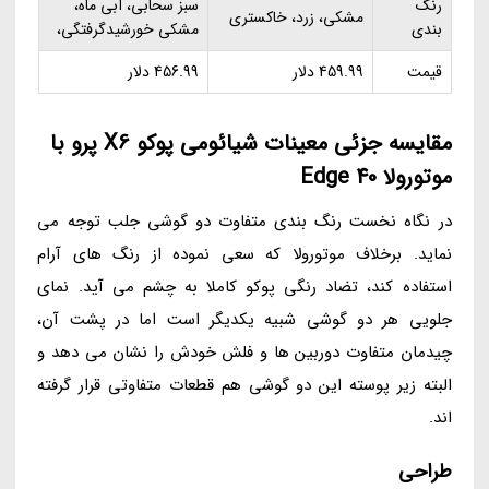
رنگ
سبز سحابی، آبی ماه،
مشکی، زرد، خاکستری
بندی
مشکی خورشیدگرفتگی،
قیمت
459.99 دلار
456.99 دلار
مقایسه جزئی معینات شیائومی پوکو X6 پرو با
موتورولا Edge 40
در نگاه نخست رنگ بندی متفاوت دو گوشی جلب توجه می
نماید. برخلاف موتورولا که سعی نموده از رنگ های آرام
استفاده کند، تضاد رنگی پوکو کاملا به چشم می آید. نمای
جلویی هر دو گوشی شبیه یکدیگر است اما در پشت آن،
چیدمان متفاوت دوربین ها و فلش خودش را نشان می دهد و
البته زیر پوسته این دو گوشی هم قطعات متفاوتی قرار گرفته
اند.
طراحی