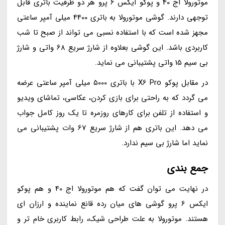
موتورولا اج 40 و پوکو ایکس 6 پرو هر دو ظرفیت باتری قابل
توجهی دارند. گوشی موتورولا به باتری 4400 میلی آمپر ساعتی
مجهز شده است که با استفاده نسبی می تواند از صبح تا شب
کاربردی باشد. این گوشی بعلاوه از شارژ سریع 68 واتی و شارژ
بی سیم 15 واتی پشتیبانی می نماید.
در مقابل پوکو X6 Pro با باتری 5000 میلی آمپر ساعتی عرضه
می گردد که به راحتی برای بازی کردن، عکاسی، تماشای ویدیو
و استفاده از تلفن برای کارهای روزمره تا یک روز کامل جواب
می دهد. این باتری هم از شارژ سریع 67 وات پشتیبانی می
نماید اما شارژ بی سیم ندارد.
جمع بندی
در نهایت می توان گفت که هم موتورولا اج 40 و هم پوکو
ایکس 6 پرو گوشی های میان رده قانع نماینده و ارزان ای
هستند. موتورولا به علت طراحی شیک، رابط کاربری خام تر و