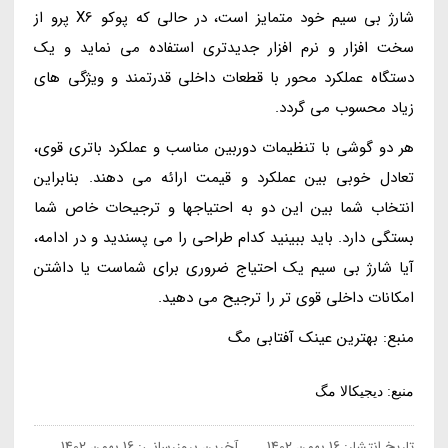
شارژ بی سیم خود متمایز است، در حالی که پوکو X6 پرو از
سخت افزار و نرم افزار جدیدتری استفاده می نماید و یک
دستگاه عملکرد محور با قطعات داخلی قدرتمند و ویژگی های
زیاد محسوب می گردد.
هر دو گوشی با تنظیمات دوربین مناسب و عملکرد باتری قوی،
تعادل خوبی بین عملکرد و قیمت ارائه می دهند. بنابراین
انتخاب شما بین این دو به احتیاجها و ترجیحات خاص شما
بستگی دارد. باید ببینید کدام طراحی را می پسندید و در ادامه،
آیا شارژ بی سیم یک احتیاج ضروری برای شماست یا داشتن
امکانات داخلی قوی تر را ترجیح می دهید.
منبع: بهترین عینک آفتابی مگ
منبع: دیجیکالا مگ
تاریخ انتشار:
16 بهمن 1402
آخرین بروزرسانی:
16 بهمن 1402