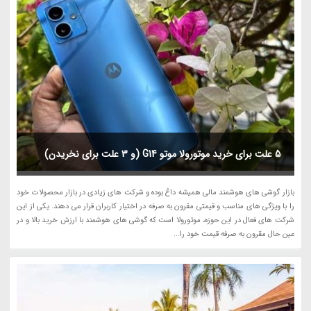
5 علت برای خرید موتورولا موتو G14 (و 3 علت برای نخریدن)
بازار گوشی های هوشمند مالی همیشه داغ بوده و شرکت های زیادی در بازار محصولات خود
را با ویژگی های مناسب و قیمتی مقرون به صرفه در اختیار کاربران قرار می دهند. یکی از این
شرکت های فعال در این حوزه، موتورولا است که گوشی های هوشمند با ارزش خرید بالا و در
عین حال مقرون به صرفه قیمت خود را...