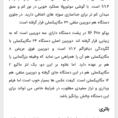
f/1.4 است. با گوشی موتورولا عملکرد خوبی در نور کم و عمق
میدان کم تر برای جداسازی سوژه های اضافی دارید. در جلوی
دستگاه هم دوربین سلفی 32 مگاپیکسلی قرار گرفته است.
پوکو X6 Pro در پشت دستگاه دارای سه دوربین است که به
زیبایی قرار گرفته اند. دوربین اصلی دستگاه 64 مگاپیکسلی با
گگرددگی دیافراگم 1/1.7 است و دوربین فوق عریض 8
مگاپیکسلی هم آن را همراهی می نماید که وظیفه بزرگنمایی را
هم بر عهده دارد. اما علاوه بر این دو، یک لنز ماکرو 2
مگاپیکسلی هم در این دستگاه جای گرفته و دوربین سلفی هم
16 مگاپیکسلی است. کیفت عکس ها بسیار خوب است اما فیلم
برداری و تراز سفیدی مطلوب، در شرایط خاص می تواند برای
این دستگاه چالش برانگیز باشد.
باتری