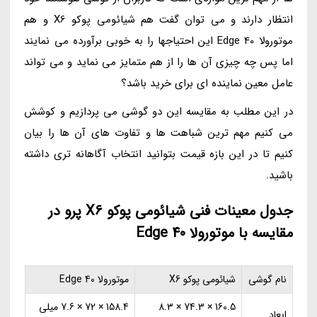
انتظار دارند و می توان گفت هم شیائومی پوکو X6 و هم
موتورولا Edge 40 این احتیاجها را به خوبی برآورده می نمایند
اما پس چه چیزی آن ها را از هم متمایز می نماید و می تواند
عامل معین نماینده ای برای خرید باشد؟
در این مطلب به مقایسه این دو گوشی می پردازیم و کوشش
می کنیم مهم ترین شباهت ها و تفاوت های آن ها را بیان
کنیم تا در این بازه قیمت بتوانید انتخاب آگاهانه تری داشته
باشید.
جدول معینات فنی شیائومی پوکو X6 پرو در
مقایسه با موتورولا Edge 40
نام گوشی
شیائومی پوکو X6
موتورولا Edge 40
160.5 × 74.3 × 8.3
158.4 × 72 × 7.6 میلی
ابعاد