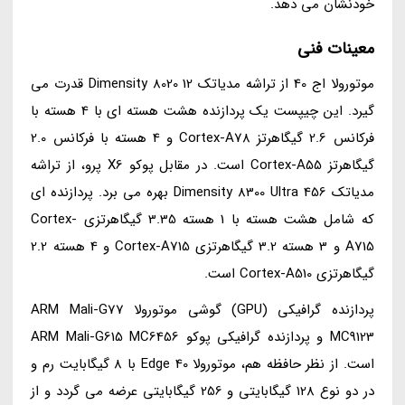
خودنشان می دهد.
معینات فنی
موتورولا اج 40 از تراشه مدیاتک Dimensity 8020 12 قدرت می
گیرد. این چیپست یک پردازنده هشت هسته ای با 4 هسته با
فرکانس 2.6 گیگاهرتز Cortex-A78 و 4 هسته با فرکانس 2.0
گیگاهرتز Cortex-A55 است. در مقابل پوکو X6 پرو، از تراشه
مدیاتک Dimensity 8300 Ultra 456 بهره می برد. پردازنده ای
که شامل هشت هسته با 1 هسته 3.35 گیگاهرتزی Cortex-
A715 و 3 هسته 3.2 گیگاهرتزی Cortex-A715 و 4 هسته 2.2
گیگاهرتزی Cortex-A510 است.
پردازنده گرافیکی (GPU) گوشی موتورولا ARM Mali-G77
MC9123 و پردازنده گرافیکی پوکو ARM Mali-G615 MC6456
است. از نظر حافظه هم، موتورولا Edge 40 با 8 گیگابایت رم و
در دو نوع 128 گیگابایتی و 256 گیگابایتی عرضه می گردد و از