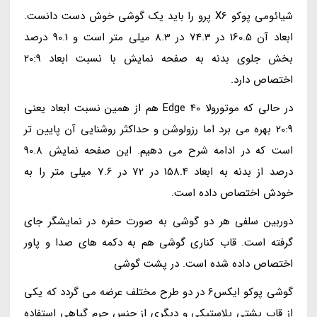
شیائومی پوکو X6 پرو را باید یک گوشی خوش دست دانست.
ابعاد آن 160.5 در 74.3 در 8.3 میلی متر است و 90.1 درصد
بخش جلوی بدنه به صفحه نمایش با نسبت ابعاد 20:9
اختصاص دارد.
در حالی که موتورولا Edge 40 هم از همین نسبت ابعاد یعنی
20:9 بهره می برد اما رزولوشن و حداکثر روشنایی آن پایین تر
است که در ادامه شرح می دهیم. این صفحه نمایش 90.8
درصد از بدنه به ابعاد 158.4 در 72 در 7.6 میلی متر را به
خودش اختصاص داده است.
دوربین سلفی هر دو گوشی به صورت حفره در نمایشگر جای
گرفته است. قاب کناری گوشی هم به دکمه های صدا و پاور
اختصاص داده شده است. در پشت گوشی
گوشی پوکو ایکس6 در دو طرح مختلف عرضه می گردد که یکی
از قاب پشتی پلاستیکی و دیگری از جنس چرم گیاهی استفاده