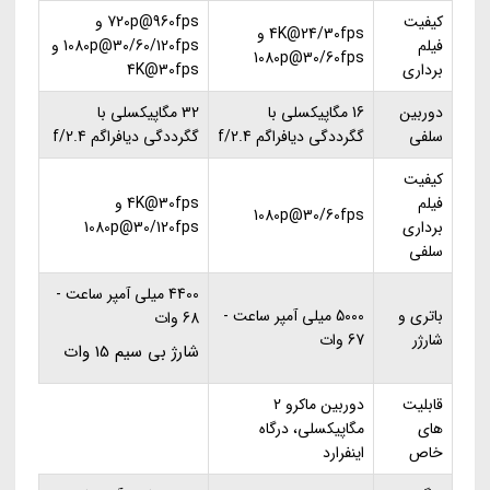
کیفیت
720p@960fps و
4K@24/30fps و
فیلم
1080p@30/60/120fps و
1080p@30/60fps
برداری
4K@30fps
دوربین
16 مگاپیکسلی با
32 مگاپیکسلی با
سلفی
گگرددگی دیافراگم f/2.4
گگرددگی دیافراگم f/2.4
کیفیت
فیلم
4K@30fps و
1080p@30/60fps
برداری
1080p@30/120fps
سلفی
4400 میلی آمپر ساعت -
باتری و
5000 میلی آمپر ساعت -
68 وات
شارژر
67 وات
شارژ بی سیم 15 وات
قابلیت
دوربین ماکرو 2
های
مگاپیکسلی، درگاه
خاص
اینفرارد