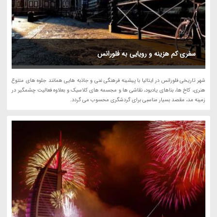
سفری کم هزینه و رویایی به فلورانس
شهر تاریخی فلورانس در ایتالیا با پیشینه فرهنگی غنی و جاذبه هایی همانند جلوه های متنوع
هنری، کاخ ها، بناهای یادبود، نقاشی ها و مجسمه های کلاسیک و بعلاوه فعالیت چشمگیر در
زمینه مد، مقصد بسیار مناسبی برای گردشگری محسوب می گردد.