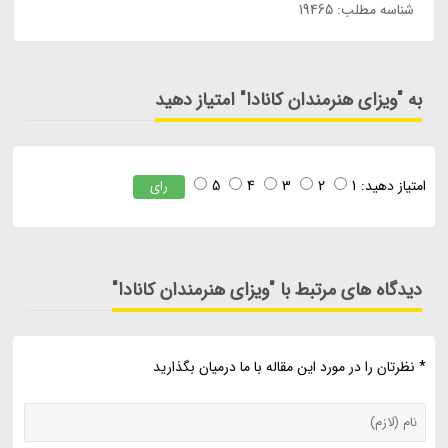
شناسه مطلب: 19465
به "ویزای هنرمندان کانادا" امتیاز دهید
امتیاز دهید:
1
2
3
4
5
رای
دیدگاه های مرتبط با "ویزای هنرمندان کانادا"
* نظرتان را در مورد این مقاله با ما درمیان بگذارید