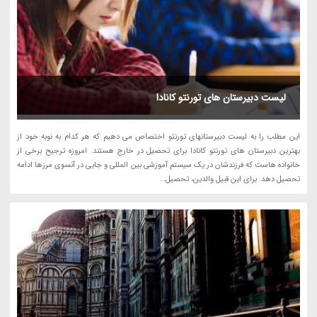
لیست دبیرستان های تورنتو کانادا
این مطلب را به لیست دبیرستانهای تورنتو اختصاص می دهیم که هر کدام به نوبه خود از
بهترین دبیرستان های تورنتو کانادا برای تحصیل در خارج هستند. امروزه ترجیح برخی از
خانواده هاست که فرزندشان در یک سیستم آموزشی بین المللی و جایی در آنسوی مرزها ادامه
تحصیل دهد. برای این قبیل والدین، تحصیل...