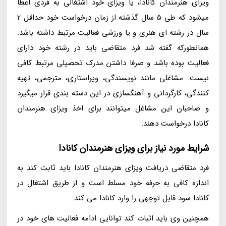
ویزای هنرمندان کانادا، یا ویزای خود اشتغالی به فردی اعطا
میشود که طی 5 سال گذشته از زمان درخواست خود حداقل 2
سال در رشته ای هنری و یا ورزشی فعالیت مرتبط داشته باشد.
همانطورکه گفته شد فرد متقاضی باید در رشته خود دارای
فعالیت بوده باشد و صرفا داشتن مدرک تحصیلی مرتبط کافی
نیست. مشاغلی مانند نویسندگی، ویراستاری، مترجمی، تهیه
کنندگی، کارگردانی و آهنگسازی در این دسته بندی قرار میگیرد
و صاحبان این مشاغل میتوانند برای اخذ ویزای هنرمندان
کانادا درخواست دهند.
شرایط مورد نیاز برای ویزای هنرمندان کانادا
فرد متقاضی دریافت ویزای هنرمندان کانادا باید ثابت کند به
اندازه کافی به حرفه خود مسلط است و از طریق اشتغال در
کانادا سود قابل توجهی را وارد کانادا می کند.
همچنین وی باید اثبات کند توانایی ادامه فعالیت های خود در