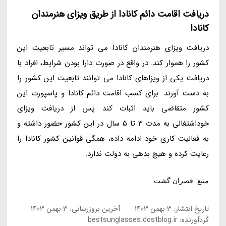
دریافت اقامت دائم کانادا از طریق ویزای هنرمندان
کانادا
دریافت ویزای هنرمندان کانادا می تواند مسیر تابعیت این
کشور را هموار کند. در واقع در صورت دارا بودن شرایط، افراد با
دریافت یکی از ویزاهای کانادا می توانند تابعیت این کشور را
به دست آورند. برای کسب اقامت دائم کانادا و پاسپورت این
کشور متقاضی باید اثبات کند پس از دریافت ویزای
خوداشتغالی به مدت 3 تا 5 سال در این کشور حضور داشته و
به فعالیت کاری خود ادامه داده، همگی قوانین کشور کانادا را
رعایت کرده و هیچ بدهی به دولت ندارد.
منبع: قصران گشت
تاریخ انتشار:
3 بهمن 1403
آخرین بروزرسانی:
3 بهمن 1403
گردآورنده:
bestsunglasses.dostblog.ir