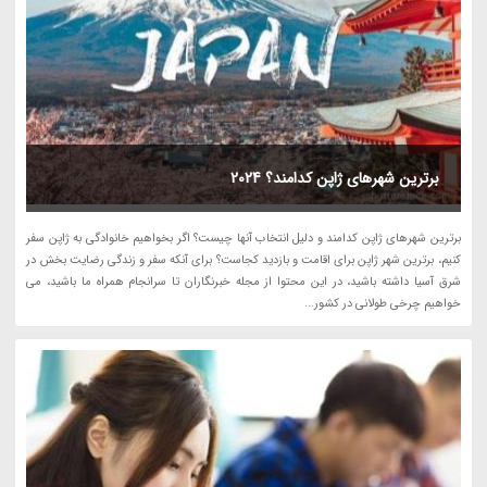
برترین شهرهای ژاپن کدامند؟ 2024
برترین شهرهای ژاپن کدامند و دلیل انتخاب آنها چیست؟ اگر بخواهیم خانوادگی به ژاپن سفر
کنیم، برترین شهر ژاپن برای اقامت و بازدید کجاست؟ برای آنکه سفر و زندگی رضایت بخش در
شرق آسیا داشته باشید، در این محتوا از مجله خبرنگاران تا سرانجام همراه ما باشید، می
خواهیم چرخی طولانی در کشور...