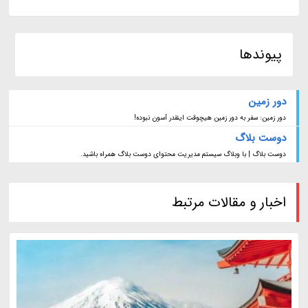
پیوندها
دور زمین
دور زمین: سفر به دور زمین هیچوقت اینقدر آسون نبوده!
دوست بلاگ
دوست بلاگ | با وبلاگ سیستم مدیریت محتوای دوست بلاگ همراه باشید.
اخبار و مقالات مرتبط