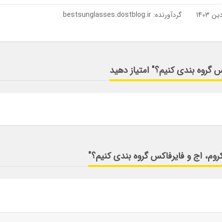
گردآورنده:
bestsunglasses.dostblog.ir
س گروه بندی کنیم؟" امتیاز دهید
کروم، اج و فایرفاکس گروه بندی کنیم؟"