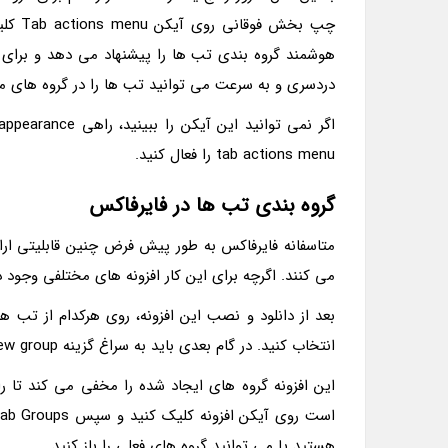
هوشمند گروه بندی تب ها را پیشنهاد می دهد و برای ه
دردسری و به سرعت می توانید تب ها را در گروه های متفاوتی قرار د
tab actions menu را فعال کنید.
گروه بندی تب ها در فایرفاکس
متاسفانه فایرفاکس به طور پیش فرض چنین قابلیتی ارائه
می کنند. اگرچه برای این کار افزونه های مختلفی وجود دارد، ولی توصیه می 
انتخاب کنید. در گام بعدی باید به سراغ گزینه Create new group بروید و در ضمنً نام گروه تازه را هم معین کنید.
این افزونه گروه های ایجاد شده را مخفی می کند تا ر
هستید یا می توانید گروه های فعلی را باز کنید.