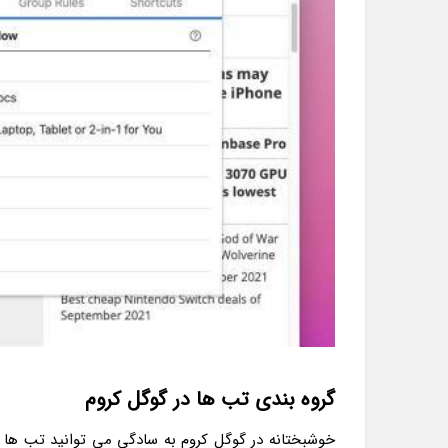
گروه بندی تب ها در گوگل کروم
خوشبختانه در گوگل کروم به سادگی می توانید تب ها را