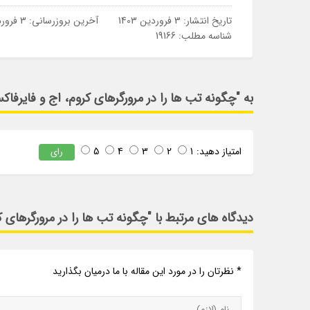
تاریخ انتشار:
3 فروردین 1403
آخرین بروزرسانی:
3 فروردین 1403
شناسه مطلب: 19166
به "چگونه تب ها را در مرورگرهای کروم، اج و فایرفاک
امتیاز دهید:
1
2
3
4
5
رای
دیدگاه های مرتبط با "چگونه تب ها را در مرورگرهای 
* نظرتان را در مورد این مقاله با ما درمیان بگذارید