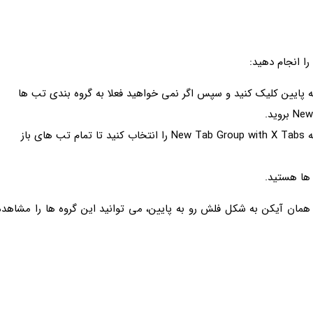
را انجام دهید:
به پایین کلیک کنید و سپس اگر نمی خواهید فعلا به گروه بندی تب ها
اما اگر در مرورگر تب هایی باز شده، می توانید گزینه New Tab Group with X Tabs را انتخاب کنید تا تمام تب های باز
ن ها هستید.
ر همان آیکن به شکل فلش رو به پایین، می توانید این گروه ها را مشاهده