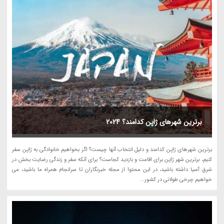
برترین شهرهای ژاپن کدامند؟ 2024
برترین شهرهای ژاپن کدامند و دلیل انتخاب آنها چیست؟ اگر بخواهیم خانوادگی به ژاپن سفر
کنیم، برترین شهر ژاپن برای اقامت و بازدید کجاست؟ برای آنکه سفر و زندگی رضایت بخش در
شرق آسیا داشته باشید، در این محتوا از مجله خبرنگاران تا سرانجام همراه ما باشید، می
خواهیم چرخی طولانی در کشور...