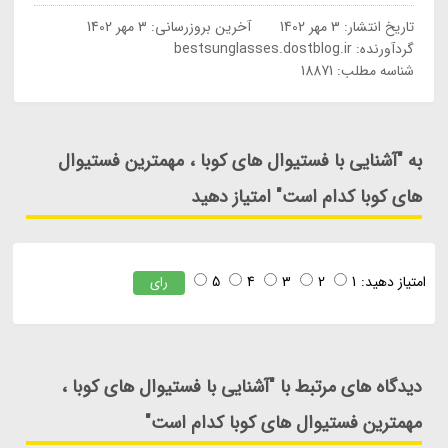
تاریخ انتشار:
3 مهر 1402
آخرین بروزرسانی:
3 مهر 1402
گردآورنده:
bestsunglasses.dostblog.ir
شناسه مطلب: 18871
به "آشنایی با فستیوال های کوبا ، مهمترین فستیوال
های کوبا کدام است" امتیاز دهید
امتیاز دهید:
1
2
3
4
5
رای
دیدگاه های مرتبط با "آشنایی با فستیوال های کوبا ،
مهمترین فستیوال های کوبا کدام است"