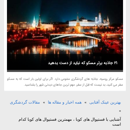
21 جاذبه برتر مسکو که نباید از دست بدهید
مسکو مرکز روسیه، جاذبه های گردشگری متنوعی دارد. اگر برای اولین بار است که به مسکو
سفر می کنید، بد نیست که قبل از سفر، مهم ترین جاهای دیدنی شهر را بشناسید.
بهترین عینک آفتابی
»
همه اخبار و مقاله ها
»
مقالات گردشگری
»
آشنایی با فستیوال های کوبا ، مهمترین فستیوال های کوبا کدام
است