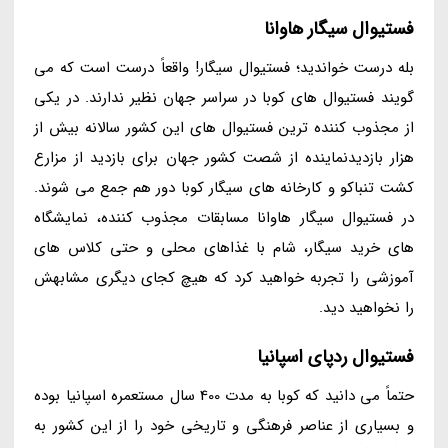
فستیوال سیگار هاوانا
بله درست خواندید؛ فستیوال سیگار! واقعاً درست است که می
گویند فستیوال های کوبا در سراسر جهان نظیر ندارند. در یکی
از مجذوب کننده ترین فستیوال های این کشور سالانه بیش از
هزار بازدیدنماینده از شصت کشور جهان برای بازدید از مزارع
کشت تنباکو و کارخانه های سیگار کوبا دور هم جمع می شوند.
در فستیوال سیگار هاوانا مسابقات مجذوب کننده، نمایشگاه
های خرید سیگار، شام با غذاهای محلی و حتی کلاس های
آموزشی را تجربه خواهید کرد که هیچ کجای دیگری مشابهش
را نخواهید دید.
فستیوال ردپای اسپانیا
حتماً می دانید که کوبا به مدت 400 سال مستعمره اسپانیا بوده
و بسیاری از عناصر فرهنگی و تاریخی خود را از این کشور به