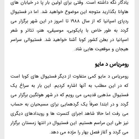
یادگار نگه داشته است. وقتی برای اولین بار پا در خیابان های
هاوانا بگذارید متوجه این موضوع خواهید شد. اما در فستیوال
ردپای اسپانیا که از سال 1988 تا امروز در این شهر برگزار می
گردد به طور خاص با پایکوبی، موسیقی، هنر، تئاتر و شعر
اسپانیا در بطن کشور کوبا آشنا خواهید شد. فستیوالی سراسر
هیجان و موقعیت هایی شاد.
رومریاس د مایو
رومریاس د مایو کمی متفاوت از دیگر فستیوال های کوبا است
که در این مطلب به آنها اشاره کردیم. این بار به سراغ یک
فستیوال مذهبی قدیمی می رویم که در شهر هولگین برگزار می
گردد و در ابتدا صرفاً یک گردهمایی برای مسیحیان به حساب
می رفت اما حالا شاهد اجرای کنسرت ها و رویدادهای دیگری
نیز طی این مراسم هستیم. این فستیوال در انتها زمستان برگزار
می گردد و آغاز فصل بهار را مژده می دهد.