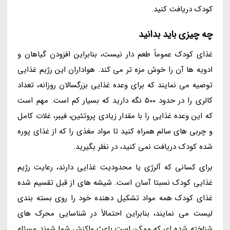
کودک دریافت کنید.
چه چیزی باید بدانید
غذای کودک عموماً طعم دار نیست، بنابراین افزودن گیاهان و
ادویه ها آن را خوش مزه تر می کند. هواداران این رژیم غذایی
توصیه می نمایند که برای وعده غذایی بزرگسالان روزانه، تعداد
کالری را در حدود 500 نگه دارید که بسیار کم است. مهم است
که این وعده غذایی را با مقدار زیادی پروتئین، فیبر، غلات کامل
و چربی های سالم همراه کنید تا مواد مغذی را که از غذای پوره
شده کودک دریافت نمی کنید، در نظر بگیرید.
برای کسانی که آلرژی یا محدودیت غذایی دارند، رعایت رژیم
غذایی کودک نسبتا آسان است. شیشه های از قبل تقسیم شده
غذای کودک همه مواد تشکیل دهنده خود را روی بسته بندی
لیست می نمایند، بنابراین احتمالاً در شناسایی محرک های
شناخته شده ای که ممکن است باعث واکنش شما شوند مسئله