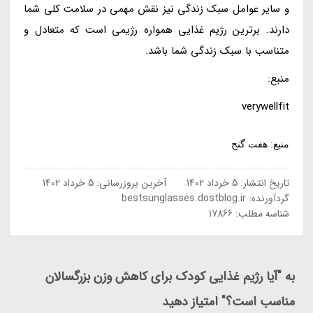
و سایر عوامل سبک زندگی نیز نقش مهمی در سلامت کلی شما
دارند. برترین رژیم غذایی همواره رژیمی است که متعادل و
متناسب با سبک زندگی شما باشد.
منبع:
verywellfit
منبع: هفت گنج
تاریخ انتشار:
5 خرداد 1402
آخرین بروزرسانی:
5 خرداد 1402
گردآورنده:
bestsunglasses.dostblog.ir
شناسه مطلب: 17866
به "آیا رژیم غذایی کودک برای کاهش وزن بزرگسالان
مناسب است؟" امتیاز دهید