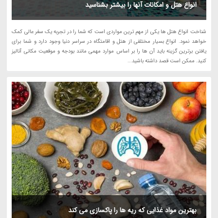
انواع هتل و امکانات آنها را بیشتر بشناسید
شناخت انواع هتل ها یکی از مهم ترین مواردی است که شما را در تجربه یک سفر عالی کمک
خواهد نمود. انواع بسیار مختلفی از هتل و اقامتگاه در سراسر دنیا وجود دارد و شما برای
یافتن برترین گزینه باید آن ها را بر اساس موارد مهمی مانند بودجه و موقعیت مکانی آنالیز
کنید. ممکن است قصد داشته باشید...
بهترین مواد غذایی که ریه ها را پاکسازی می کند