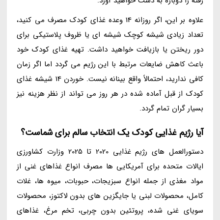
رفته را دوباره به دست خواهید آورد.
علاوه بر این، اگر روزانه 14 وعده غذای کودک مصرف می کنید،
تعداد زیادی شیشه کوچک شیشه ای یا ظروف پلاستیکی برای
دور ریختن یا بازیافت خواهید داشت. تهیه غذای کودک خود
باعث کاهش ضایعات مرتبط با این رژیم می گردد اما اگر زمان
کافی ندارید، احتمالاً واقع بینانه نیست. خوردن 14 شیشه غذای
کودک از قبل آماده شده در هر روز می تواند از نظر هزینه نیز
بسیار گران تمام گردد.
آیا رژیم غذایی کودک یک انتخاب سالم برای شماست؟
دستورالعمل های رژیم غذایی 2020 تا 2025 وزارت کشاورزی
ایالات متحده برای آمریکایی ها مصرف انواع غذاهای غنی از
مواد مغذی از جمله انواع سبزیجات، حبوبات، میوه ها، غلات
کامل، محصولات لبنی یا جایگزین های بدون لاکتوز، محصولات
سویای غنی شده، پروتئین بدون چربی، تخم مرغ، غذاهای