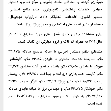
دورکاری کردند و مشاغلی مانند پشیتبان مرکز تماس، دستیار
اجرایی، خدمات پشتیبانی کامپیوتری، مدیر منابع انسانی،
مشاور فناوری اطلاعات، تحلیلگر داده، بازاریاب دیجیتال،
حسابدار مدیر شبکه های اجتماعی و مدیر پروژه رونق یافت.
برای مشاهده جدول کامل شغل های مورد احتیاج کانادا در
سال 2021 به همراه کد ناک و گروه مهارتی آن کلیک کنید.
مشاغلی نظیر دستیار اجرایی با میانه عایدی سالانه 43,875
دلار، نماینده خدمات مشتری با عایدی 34,125 دلار، کارشناس
فروش با عایدی 37,050 دلار، راننده ماشین آلات سنگین 44,234
دلار، کارمند حسابداری دریافت و پرداخت 34,750 دلار، پرستار
رسمی 80,126 دلار، مدیر پروژه 37,919 دلار، کارگر عمومی 31,919
دلار، جوشکار 43,875 دلار، و مهندس برق با میانه عایدی سالانه
74,997 دلار به عنوان مشاغل مورد احتیاج سال 2021 کانادا اعلام
شده است.