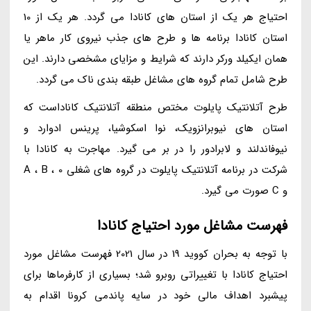
احتیاج هر یک از استان های کانادا می گردد. هر یک از 10
استان کانادا برنامه ها و طرح های جذب نیروی کار ماهر یا
همان ایکیلد ورکر دارند که شرایط و مزایای مشخصی دارند. این
طرح شامل تمام گروه های مشاغل طبقه بندی ناک می گردد.
طرح آتلانتیک پایلوت مختص منطقه آتلانتیک کاناداست که
استان های نیوبرانزویک، نوا اسکوشیا، پرینس ادوارد و
نیوفاندلند و لابرادور را در بر می گیرد. مهاجرت به کانادا با
شرکت در برنامه آتلانتیک پایلوت در گروه های شغلی 0 ، A ، B
و C صورت می گیرد.
فهرست مشاغل مورد احتیاج کانادا
با توجه به بحران کووید 19 در سال 2021 فهرست مشاغل مورد
احتیاج کانادا با تغییراتی روبرو شد؛ بسیاری از کارفرماها برای
پیشبرد اهداف مالی خود در سایه پاندمی کرونا اقدام به