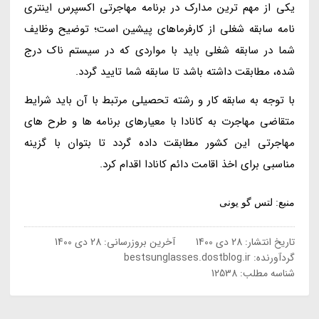
یکی از مهم ترین مدارک در برنامه مهاجرتی اکسپرس اینتری
نامه سابقه شغلی از کارفرماهای پیشین است؛ توضیح وظایف
شما در سابقه شغلی باید با مواردی که در سیستم ناک درج
شده، مطابقت داشته باشد تا سابقه شما تایید گردد.
با توجه به سابقه کار و رشته تحصیلی مرتبط با آن باید شرایط
متقاضی مهاجرت به کانادا با معیارهای برنامه ها و طرح های
مهاجرتی این کشور مطابقت داده گردد تا بتوان با گزینه
مناسبی برای اخذ اقامت دائم کانادا اقدام کرد.
منبع: لتس گو یونی
تاریخ انتشار:
28 دی 1400
آخرین بروزرسانی:
28 دی 1400
گردآورنده:
bestsunglasses.dostblog.ir
شناسه مطلب: 12538