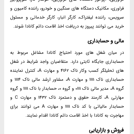
فراوری، مکانیک دستگاه های سنگین و خودرو، راننده کامیون و
سرویس، راننده لیفتراک، کارگر انبار، کارگر خدماتی و مسئول
خرید می توانند پیروز به دریافت اخذ اقامت دائم کانادا شوند.
مالی و حسابداری
در میان شغل های مورد احتیاج کانادا مشاغل مربوط به
حسابداری جایگاه ثابتی دارد. متقاضیان واجد شرایط در شغل
های تحلیلگر کسب وکار ناک 4162 و مهارت A، کنترل نماینده
حسابداری ناک 1111 و مهارت A، مشاور ارشد مالی ناک 1114 و
گروه A، مدیر مالی ناک 0111 و گروه 0، حسابدار با ناک 1111 و گروه
مهارتی A، کارمند حقوق و دستمزد ناک 1432 و مهارت C و
حسابدار مالیاتی با کد ناک 1111 و مهارت A می توانند برای
مهاجرت به کانادا با اخذ اقامت دائم کانادا اقدام نمایند.
فروش و بازاریابی