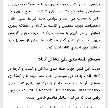
فرانسوی و مهارت و تجربه کاری مرتبط با مدرک تحصیلی از
معیارهای صلاحیت متقاصی برای شرکت در طرح نیروی کار
ماهر به حساب می آیند و عواملی مانند شرایط سنی، مقدار
تحصیلات، تجربه تحصیل و اقامت در کانادا و انعطاف پذیری
(سازش و خو گیری با محیط تازه) در نتیجه نهایی گزینش
نیروی کار ماهر تاثیر گذار هستند؛ اما پیش از هرچیز باید
مشاغل مورد احتیاج کانادا آنالیز گردد.
سیستم طبقه بندی ملی مشاغل کانادا
دولت این کشور جهت طبقه بندی مشاغل و کسب و کارها در
کانادا اقدام به طراحی سیستمی نظام مند نموده تا با کدگذاری
مشاغل، آن ها را بر حسب احتیاج خود طبقه بندی کند. ناک یا
NOC National Occupational Classification یک کد چهار
رقمی ست که هر کدام بیانگر مفاهیم خاصی است:
رقم اول در کد ناک نمایان گر گروه شغلی و نوع مهارت