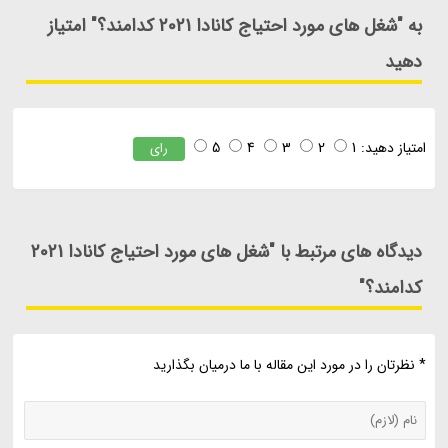
به "شغل های مورد احتیاج کانادا 2021 کدامند؟" امتیاز
دهید
امتیاز دهید:
1
2
3
4
5
رای
دیدگاه های مرتبط با "شغل های مورد احتیاج کانادا 2021
کدامند؟"
* نظرتان را در مورد این مقاله با ما درمیان بگذارید