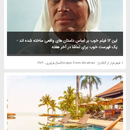
این 12 فیلم خوب بر اساس داستان های واقعی ساخته شده اند -
یک فهرست خوب برای تماشا در آخر هفته
1- فیلم فرار از آلکاتراز - Escape From Alcatrazسال فراوری : 1979