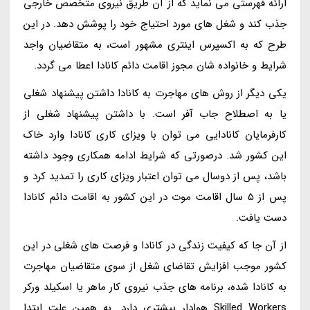
ارائه فهرستی می نماید که از آن طریق نیروی متخصص خارجی
جذب کند و شغل های مورد احتیاج خود را پوشش دهد. در این
طرح که به اکسپرس اینتری مشهور است، به متقاضیان واجد
شرایط و خانواده شان مجوز اقامت دائم کانادا اعطا می گردد.
یکی دیگر از روش های مهاجرت به کانادا داشتن پیشنهاد شغلی
یا به اصطلاح جاب آفر است. با داشتن پیشنهاد شغلی از
کارفرمایان کانادایی می توان با ویزای کاری کانادا وارد خاک
این کشور شد. درصورتی که شرایط ادامه همکاری وجود داشته
باشد، پس از دوسال می توان اعتبار ویزای کاری را تمدید کرد و
پس از 5 سال اقامت موت در این کشور به اقامت دائم کانادا
دست یافت.
از آن جا که کیفیت زندگی در کانادا و فرصت های شغلی در این
کشور موجب افزایش تقاضای شغل از سوی متقاضیان مهاجرت
به کانادا شده، برنامه های جذب نیروی کار ماهر یا اسکیلد ورکر
Skilled Workers هوادار بیشتری دارد. به همین علت ابتدا