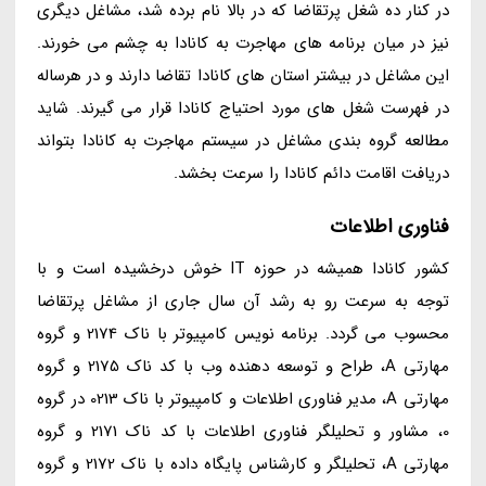
در کنار ده شغل پرتقاضا که در بالا نام برده شد، مشاغل دیگری
نیز در میان برنامه های مهاجرت به کانادا به چشم می خورند.
این مشاغل در بیشتر استان های کانادا تقاضا دارند و در هرساله
در فهرست شغل های مورد احتیاج کانادا قرار می گیرند. شاید
مطالعه گروه بندی مشاغل در سیستم مهاجرت به کانادا بتواند
دریافت اقامت دائم کانادا را سرعت بخشد.
فناوری اطلاعات
کشور کانادا همیشه در حوزه IT خوش درخشیده است و با
توجه به سرعت رو به رشد آن سال جاری از مشاغل پرتقاضا
محسوب می گردد. برنامه نویس کامپیوتر با ناک 2174 و گروه
مهارتی A، طراح و توسعه دهنده وب با کد ناک 2175 و گروه
مهارتی A، مدیر فناوری اطلاعات و کامپیوتر با ناک 0213 در گروه
0، مشاور و تحلیلگر فناوری اطلاعات با کد ناک 2171 و گروه
مهارتی A، تحلیلگر و کارشناس پایگاه داده با ناک 2172 و گروه