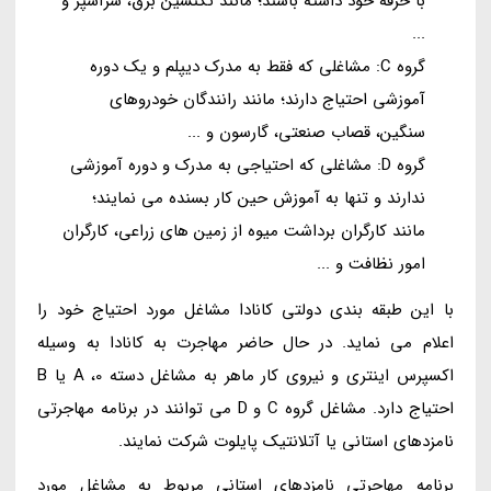
با حرفه خود داشته باشند؛ مانند تکنسین برق، سرآشپز و
...
گروه C: مشاغلی که فقط به مدرک دیپلم و یک دوره
آموزشی احتیاج دارند؛ مانند رانندگان خودروهای
سنگین، قصاب صنعتی، گارسون و ...
گروه D: مشاغلی که احتیاجی به مدرک و دوره آموزشی
ندارند و تنها به آموزش حین کار بسنده می نمایند؛
مانند کارگران برداشت میوه از زمین های زراعی، کارگران
امور نظافت و ...
با این طبقه بندی دولتی کانادا مشاغل مورد احتیاج خود را
اعلام می نماید. در حال حاضر مهاجرت به کانادا به وسیله
اکسپرس اینتری و نیروی کار ماهر به مشاغل دسته 0، A یا B
احتیاج دارد. مشاغل گروه C و D می توانند در برنامه مهاجرتی
نامزدهای استانی یا آتلانتیک پایلوت شرکت نمایند.
برنامه مهاجرتی نامزدهای استانی مربوط به مشاغل مورد