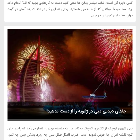
کمی دلهره آور است. شاید بیشتر زمان ها سعی کنید دست به کارهایی بزنید که قبلاً انجام داده
اید، مخصوصاً مواقعی که از خانه دور هستید، وقتی که این کار در دفعات بعد آسان تر گردد
بهتر است، این تجربه را در جایی...
جاهای دیدنی دبی در ژانویه را از دست ندهید!
دبی شهری کوچک از کشوری کوچک به نام امارات متحده عربی به شمار می آید که پایین پای
گربه نقشه ایران جا خوش نموده است. ضرب المثل فلفل نبین چه ریزه، بشکن ببین چه تیزه!