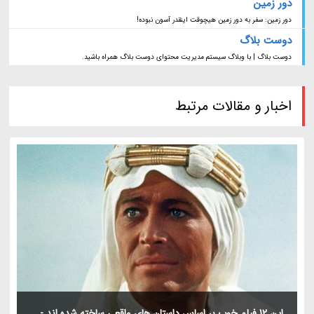
دور زمین
دور زمین: سفر به دور زمین هیچوقت اینقدر آسون نبوده!
دوست بلاگ
دوست بلاگ | با وبلاگ سیستم مدیریت محتوای دوست بلاگ همراه باشید.
اخبار و مقالات مرتبط
این 12 فیلم خوب بر اساس داستان های واقعی ساخته شده اند -