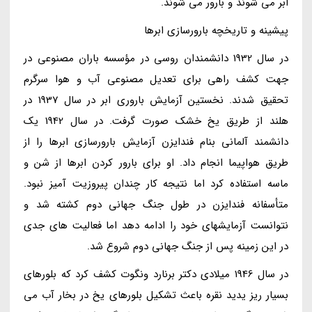
ابر می شوند و بارور می شوند.
پیشینه و تاریخچه بارورسازی ابرها
در سال 1932 دانشمندان روسی در مؤسسه باران مصنوعی در
جهت کشف راهی برای تعدیل مصنوعی آب و هوا سرگرم
تحقیق شدند. نخستین آزمایش باروری ابر در سال 1937 در
هلند از طریق یخ خشک صورت گرفت. در سال 1942 یک
دانشمند آلمانی بنام فندایزن آزمایش بارورسازی ابرها را از
طریق هواپیما انجام داد. او برای بارور کردن ابرها از شن و
ماسه استفاده کرد اما نتیجه کار چندان پیروزیت آمیز نبود.
متأسفانه فندایزن در طول جنگ جهانی دوم کشته شد و
نتوانست آزمایشهای خود را ادامه دهد اما فعالیت های جدی
در این زمینه پس از جنگ جهانی دوم شروع شد.
در سال 1946 میلادی دکتر برنارد ونگوت کشف کرد که بلورهای
بسیار ریز یدید نقره باعث تشکیل بلورهای یخ در بخار آب می