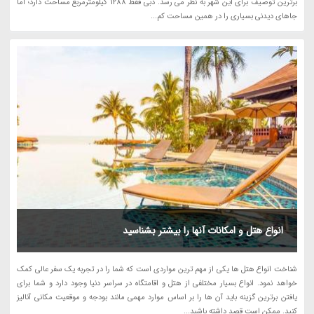
برترین توصیف برای این شهر به نظر می رسد. دبی فقط 1288 کیلومترمربع مساحت دارد؛ اما
جاهای دیدنی بسیاری را در همین مساحت کم...
انواع هتل و امکانات آنها را بیشتر بشناسید
شناخت انواع هتل ها یکی از مهم ترین مواردی است که شما را در تجربه یک سفر عالی کمک
خواهد نمود. انواع بسیار مختلفی از هتل و اقامتگاه در سراسر دنیا وجود دارد و شما برای
یافتن برترین گزینه باید آن ها را بر اساس موارد مهمی مانند بودجه و موقعیت مکانی آنالیز
کنید. ممکن است قصد داشته باشید...