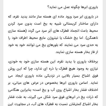
باروری ابرها چگونه عمل می نماید؟
در باروری ابر سرد ورود ماده ای هسته ساز مانند یدید نقره، که
دارای ساختار کریستالی شبیه به یخ است بدون سرد کردن
محیط باعث انجماد قطرک های اَبَر سرد می گردد (هسته سازی
ناهمگن). اما یخ خشک یا نیتروژن مایع محیط اطراف خود را
به حدی سرد می نمایند که بلورهای یخ می توانند خود به خود
از فاز بخار هسته سازی نمایند.
برخلاف باروری با یدید نقره، این هسته سازی خود به خودی،
نیازی به وجود هیچ قطرک یا ذره ای ندارد، چرا که این روش
فوق اشباع بسیار بالایی در نزدیکی ماده باروری ایجاد می
نماید. اساس باروری ابرها بخصوص در عرض های میانی، بر
اختلاف فشار بخار اشباع روی آب و یخ است؛ بنابراین هنگامی
که ذرات یخ در ابرهای فوق سرد شکل می گیرند، به علت فشار
بخار اشباع کمترشان نسبت به قطرک های آب، در مجاورت این