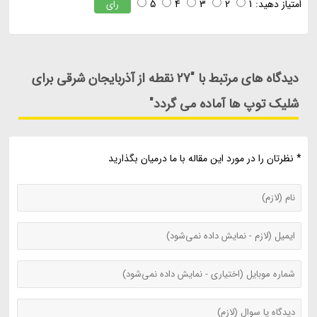
امتیاز دهید:
1
2
3
4
5
رای
دیدگاه های مرتبط با "27 نقطه از آذربایجان شرقی برای
شلیک توپ ها آماده می گردد"
* نظرتان را در مورد این مقاله با ما درمیان بگذارید