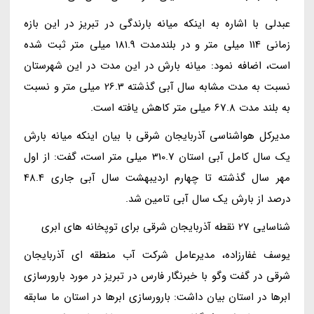
عبدلی با اشاره به اینکه میانه بارندگی در تبریز در این بازه
زمانی 114 میلی متر و در بلندمدت 181.9 میلی متر ثبت شده
است، اضافه نمود: میانه بارش در این مدت در این شهرستان
نسبت به مدت مشابه سال آبی گذشته 26.3 میلی متر و نسبت
به بلند مدت 67.8 میلی متر کاهش یافته است.
مدیرکل هواشناسی آذربایجان شرقی با بیان اینکه میانه بارش
یک سال کامل آبی استان 310.7 میلی متر است، گفت: از اول
مهر سال گذشته تا چهارم اردیبهشت سال آبی جاری 48.4
درصد از بارش یک سال آبی تامین شد.
شناسایی 27 نقطه آذربایجان شرقی برای توپخانه های ابری
یوسف غفارزاده، مدیرعامل شرکت آب منطقه ای آذربایجان
شرقی در گفت وگو با خبرنگار فارس در تبریز در مورد بارورسازی
ابرها در استان بیان داشت: بارورسازی ابرها در استان ما سابقه