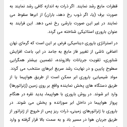
قطرات مایع رشد نمایند. اگر ذرات به اندازه کافی رشد نمایند به
صورت برف (یا، اگر ذوب رخ دهد، باران) از ابرها سقوط می
نمایند در غیر این صورت بارشی رخ نمی دهد. این فرایند به
عنوان باروری استاتیکی شناخته می گردد.
در استراتژی باروری دینامیکی فرض بر این است که گرمای نهان
اضافی ناشی از تغییر فاز مایع به جامد در ابر، باعث افزایش
شناوری، تقویت جریانات بالارونده، تضمین بیشتر همگرایی
سطوح پایین و در نهایت رشد سریع ابرهای منتخب می گردد.
مواد شیمیایی باروری ابر ممکن است از طریق هواپیما یا از
طریق دستگاه های پخش نماینده واقع بر روی زمین (ژنراتورها)
وارد ابر شوند. در روش باروری با هواپیما، یدید نقره در هنگام
پرواز هواپیما در داخل ابر سوزانده و پخش می شوند. در
باروری با ژنراتورهای زمینی، ذرات ریز پس از خروج از ژنراتور از
طریق جریان هوا در مسیر باد و به سمت بالا قرار گرفته و وارد