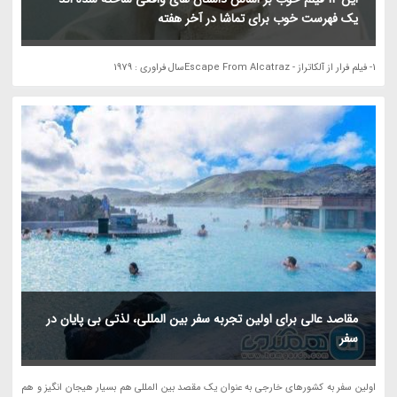
یک فهرست خوب برای تماشا در آخر هفته
1- فیلم فرار از آلکاتراز - Escape From Alcatrazسال فراوری : 1979
مقاصد عالی برای اولین تجربه سفر بین المللی، لذتی بی پایان در
سفر
اولین سفر به کشورهای خارجی به عنوان یک مقصد بین المللی هم بسیار هیجان انگیز و هم