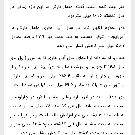
متر ثبت شده است، گفت: مقدار بارش در این بازه زمانی در
سال گذشته 169.6 میلی متر بود.
وی بعلاوه اظهار کرد: در سال آبی جاری مقدار بارش در
آذربایجان شرقی نسبت به بلند مدت نیز 27.9 درصد معادل
58.2 میلی متر کاهش نشان می دهد.
عبدلی، ادامه داد: از ابتدای سال آبی جاری تا به امروز (اول مهر
سال 1401 تا چهارم اردیبهشت سال جاری) بیشترین بارندگی از
شهرستان چاراویماق به مقدار 286.4 میلی متر و کمترین بارش
از شهرستان هوراند به مقدار 69.5 میلی متر گزارش شده است.
وی یادآور شد: در این بازه زمانی مقدار بارش در چاراویماق
نسبت به مدت مشابه سال آبی گذشته 76.1 میلی متر و نسبت
به بلند مدت 58.2 میلی متر افزایش یافته است و در هوراند نیز
نسبت به مدت مشابه سال آبی گذشته حدود 94.5 میلی متر و
نسبت به بلند مدت 125.6 میلی متر کاهش نشان می دهد.