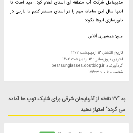
مدیرعامل شرکت آب منطقه ای استان اعلام کرد: امید است تا
انتها سال این سامانه مهم را در استان مستقر کنیم تا یاریی در
بارورسازی ابرها بگردد
منبع: همشهری آنلاین
تاریخ انتشار:
12 اردیبهشت 1402
آخرین بروزرسانی:
12 اردیبهشت 1402
گردآورنده:
bestsunglasses.dostblog.ir
شناسه مطلب: 17623
به "27 نقطه از آذربایجان شرقی برای شلیک توپ ها آماده
می گردد" امتیاز دهید