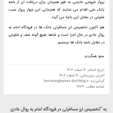
پرواز خروجی خارجی به طور همزمان برای دریافت ارز از باجه
بانک ملی اقدام می نمایند که همزمانی این چهار پرواز سبب
شلوغی در مقابل این باجه می گردد.
هم اکنون تخصیص ارز مسافرتی بانک ها در فرودگاه امام به
روال عادی در حال اجرا است و شاهد هیچ گونه صف و شلوغی
در مقابل باجه بانک ها نیستیم.
منبع: همگردی
تاریخ انتشار:
16 اسفند 1402
آخرین بروزرسانی:
16 اسفند 1402
گردآورنده:
bestsunglasses.dostblog.ir
شناسه مطلب: 19129
به "تخصیص ارز مسافرتی در فرودگاه امام به روال عادی