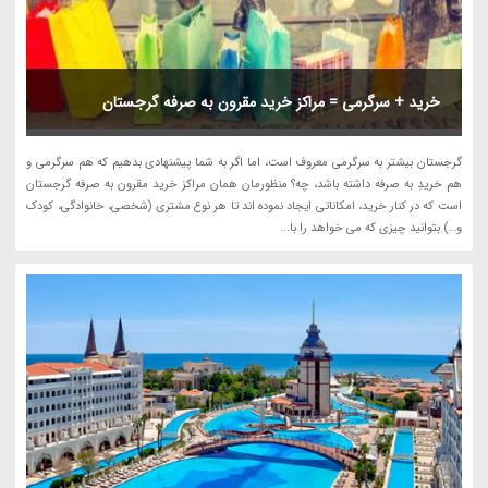
خرید + سرگرمی = مراکز خرید مقرون به صرفه گرجستان
گرجستان بیشتر به سرگرمی معروف است، اما اگر به شما پیشنهادی بدهیم که هم سرگرمی و
هم خریدِ به صرفه داشته باشد، چه؟ منظورمان همان مراکز خرید مقرون به صرفه گرجستان
است که در کنار خرید، امکاناتی ایجاد نموده اند تا هر نوع مشتری (شخصی، خانوادگی، کودک
و…) بتوانید چیزی که می خواهد را با...