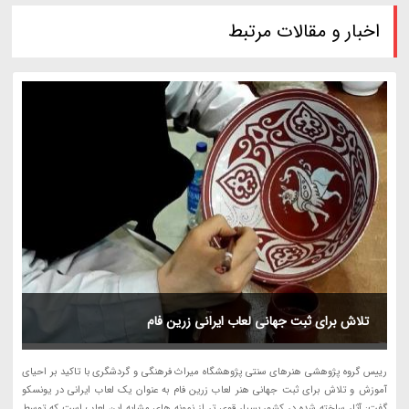
اخبار و مقالات مرتبط
تلاش برای ثبت جهانی لعاب ایرانی زرین فام
رییس گروه پژوهشی هنرهای سنتی پژوهشگاه میراث فرهنگی و گردشگری با تاکید بر احیای
آموزش و تلاش برای ثبت جهانی هنر لعاب زرین فام به عنوان یک لعاب ایرانی در یونسکو
گفت: آثار ساخته شده در کشور بسیار قوی تر از نمونه های مشابه این لعاب است که توسط