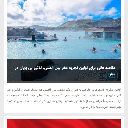
مقاصد عالی برای اولین تجربه سفر بین المللی، لذتی بی پایان در
سفر
اولین سفر به کشورهای خارجی به عنوان یک مقصد بین المللی هم بسیار هیجان انگیز و هم
کمی دلهره آور است. شاید بیشتر زمان ها سعی کنید دست به کارهایی بزنید که قبلاً انجام داده
اید، مخصوصاً مواقعی که از خانه دور هستید، وقتی که این کار در دفعات بعد آسان تر گردد
بهتر است، این تجربه را در جایی...