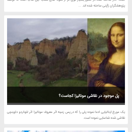
پژوهشگران ژآپنی ساخته شده اند. ...
پل موجود در نقاشی مونالیزا کجاست؟
یک مورخ ایتالیایی ادعا نموده پلی را که در پس زمینه اثر معروف مونالیزا اثر لئوناردو داوینچی
نقاشی شده شناسایی نموده است.